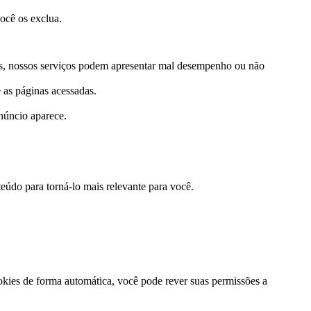
ocê os exclua.
stes, nossos serviços podem apresentar mal desempenho ou não
 as páginas acessadas.
núncio aparece.
eúdo para torná-lo mais relevante para você.
ookies de forma automática, você pode rever suas permissões a