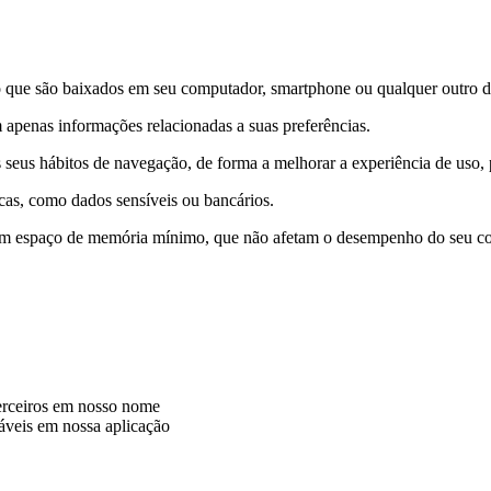
que são baixados em seu computador, smartphone ou qualquer outro dis
 apenas informações relacionadas a suas preferências.
 seus hábitos de navegação, de forma a melhorar a experiência de uso
icas, como dados sensíveis ou bancários.
m espaço de memória mínimo, que não afetam o desempenho do seu com
terceiros em nosso nome
iáveis em nossa aplicação