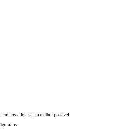
a em nossa loja seja a melhor possível.
igurá-los.