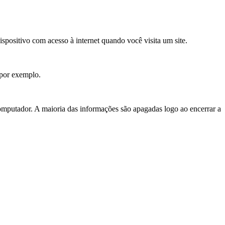
positivo com acesso à internet quando você visita um site.
, por exemplo.
putador. A maioria das informações são apagadas logo ao encerrar a