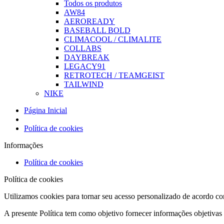
Todos os produtos
AW84
AEROREADY
BASEBALL BOLD
CLIMACOOL / CLIMALITE
COLLABS
DAYBREAK
LEGACY91
RETROTECH / TEAMGEIST
TAILWIND
NIKE
Página Inicial
Política de cookies
Informações
Política de cookies
Política de cookies
Utilizamos cookies para tornar seu acesso personalizado de acordo com
A presente Política tem como objetivo fornecer informações objetivas