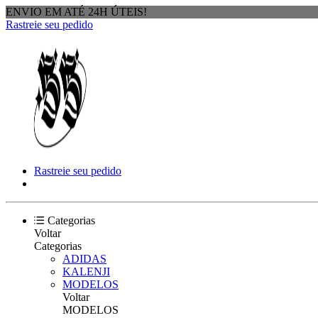
ENVIO EM ATÉ 24H ÚTEIS!
Rastreie seu pedido
Rastreie seu pedido
Categorias
Voltar
Categorias
ADIDAS
KALENJI
MODELOS
Voltar
MODELOS