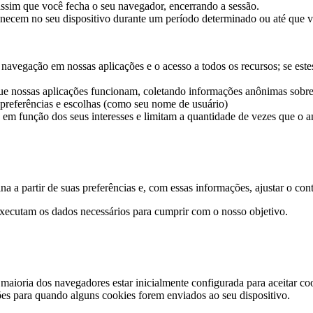
ssim que você fecha o seu navegador, encerrando a sessão.
ecem no seu dispositivo durante um período determinado ou até que v
a navegação em nossas aplicações e o acesso a todos os recursos; se e
ue nossas aplicações funcionam, coletando informações anônimas sobre
referências e escolhas (como seu nome de usuário)
em função dos seus interesses e limitam a quantidade de vezes que o a
 a partir de suas preferências e, com essas informações, ajustar o cont
xecutam os dados necessários para cumprir com o nosso objetivo.
 maioria dos navegadores estar inicialmente configurada para aceitar c
ções para quando alguns cookies forem enviados ao seu dispositivo.