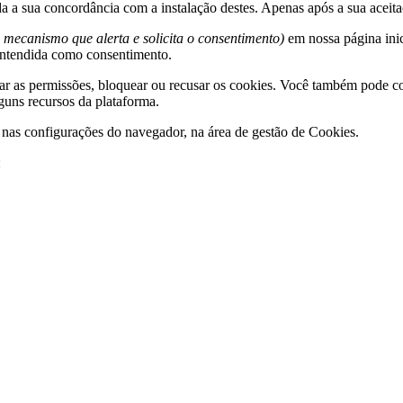
da a sua concordância com a instalação destes. Apenas após a sua aceita
 mecanismo que alerta e solicita o consentimento)
em nossa página inic
entendida como consentimento.
ar as permissões, bloquear ou recusar os cookies. Você também pode co
guns recursos da plataforma.
e nas configurações do navegador, na área de gestão de Cookies.
: