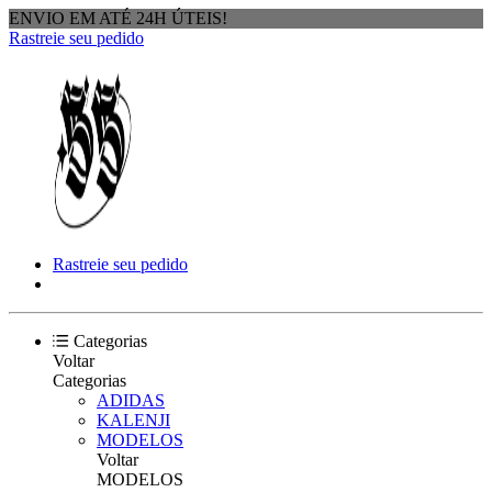
ENVIO EM ATÉ 24H ÚTEIS!
Rastreie seu pedido
Rastreie seu pedido
Categorias
Voltar
Categorias
ADIDAS
KALENJI
MODELOS
Voltar
MODELOS