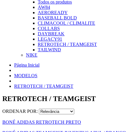
Todos os produtos
AW84
AEROREADY
BASEBALL BOLD
CLIMACOOL / CLIMALITE
COLLABS
DAYBREAK
LEGACY91
RETROTECH / TEAMGEIST
TAILWIND
NIKE
Página Inicial
MODELOS
RETROTECH / TEAMGEIST
RETROTECH / TEAMGEIST
ORDENAR POR:
BONÉ ADIDAS RETROTECH PRETO