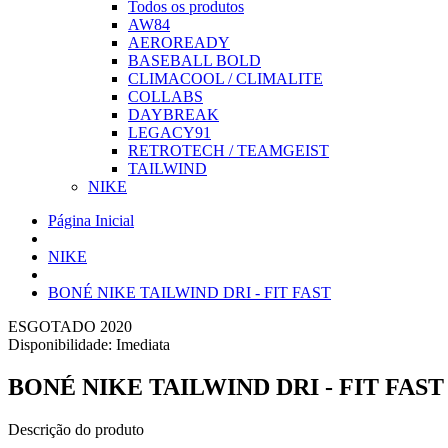
Todos os produtos
AW84
AEROREADY
BASEBALL BOLD
CLIMACOOL / CLIMALITE
COLLABS
DAYBREAK
LEGACY91
RETROTECH / TEAMGEIST
TAILWIND
NIKE
Página Inicial
NIKE
BONÉ NIKE TAILWIND DRI - FIT FAST
ESGOTADO
2020
Disponibilidade:
Imediata
BONÉ NIKE TAILWIND DRI - FIT FAST
Descrição do produto