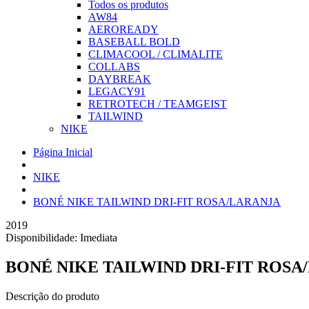
Todos os produtos
AW84
AEROREADY
BASEBALL BOLD
CLIMACOOL / CLIMALITE
COLLABS
DAYBREAK
LEGACY91
RETROTECH / TEAMGEIST
TAILWIND
NIKE
Página Inicial
NIKE
BONÉ NIKE TAILWIND DRI-FIT ROSA/LARANJA
2019
Disponibilidade:
Imediata
BONÉ NIKE TAILWIND DRI-FIT ROSA
Descrição do produto