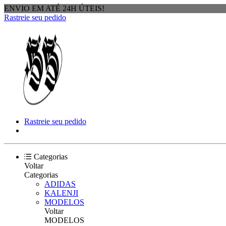
ENVIO EM ATÉ 24H ÚTEIS!
Rastreie seu pedido
Rastreie seu pedido
Categorias
Voltar
Categorias
ADIDAS
KALENJI
MODELOS
Voltar
MODELOS