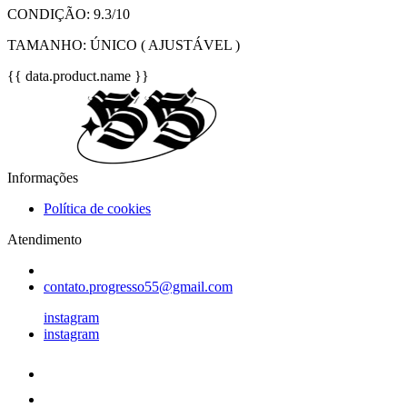
CONDIÇÃO: 9.3/10
TAMANHO: ÚNICO ( AJUSTÁVEL )
{{ data.product.name }}
Informações
Política de cookies
Atendimento
contato.progresso55@gmail.com
instagram
instagram