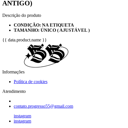
ANTIGO)
Descrição do produto
CONDIÇÃO: NA ETIQUETA
TAMANHO: ÚNICO ( AJUSTÁVEL )
{{ data.product.name }}
Informações
Política de cookies
Atendimento
contato.progresso55@gmail.com
instagram
instagram