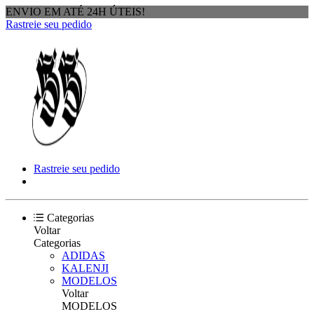
ENVIO EM ATÉ 24H ÚTEIS!
Rastreie seu pedido
Rastreie seu pedido
Categorias
Voltar
Categorias
ADIDAS
KALENJI
MODELOS
Voltar
MODELOS