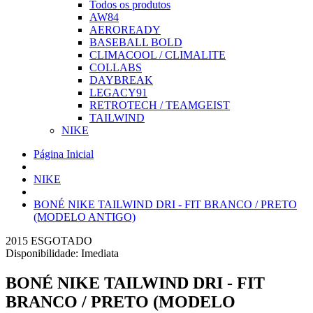
Todos os produtos
AW84
AEROREADY
BASEBALL BOLD
CLIMACOOL / CLIMALITE
COLLABS
DAYBREAK
LEGACY91
RETROTECH / TEAMGEIST
TAILWIND
NIKE
Página Inicial
NIKE
BONÉ NIKE TAILWIND DRI - FIT BRANCO / PRETO
(MODELO ANTIGO)
2015
ESGOTADO
Disponibilidade:
Imediata
BONÉ NIKE TAILWIND DRI - FIT
BRANCO / PRETO (MODELO