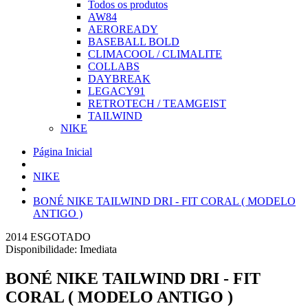
Todos os produtos
AW84
AEROREADY
BASEBALL BOLD
CLIMACOOL / CLIMALITE
COLLABS
DAYBREAK
LEGACY91
RETROTECH / TEAMGEIST
TAILWIND
NIKE
Página Inicial
NIKE
BONÉ NIKE TAILWIND DRI - FIT CORAL ( MODELO
ANTIGO )
2014
ESGOTADO
Disponibilidade:
Imediata
BONÉ NIKE TAILWIND DRI - FIT
CORAL ( MODELO ANTIGO )