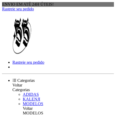
ENVIO EM ATÉ 24H ÚTEIS!
Rastreie seu pedido
Rastreie seu pedido
Categorias
Voltar
Categorias
ADIDAS
KALENJI
MODELOS
Voltar
MODELOS