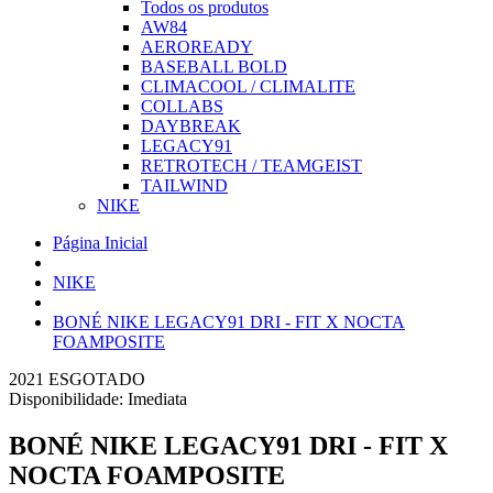
Todos os produtos
AW84
AEROREADY
BASEBALL BOLD
CLIMACOOL / CLIMALITE
COLLABS
DAYBREAK
LEGACY91
RETROTECH / TEAMGEIST
TAILWIND
NIKE
Página Inicial
NIKE
BONÉ NIKE LEGACY91 DRI - FIT X NOCTA
FOAMPOSITE
2021
ESGOTADO
Disponibilidade:
Imediata
BONÉ NIKE LEGACY91 DRI - FIT X
NOCTA FOAMPOSITE