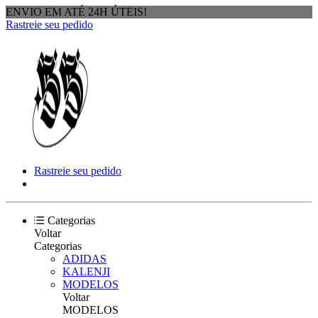
ENVIO EM ATÉ 24H ÚTEIS!
Rastreie seu pedido
Rastreie seu pedido
Categorias
Voltar
Categorias
ADIDAS
KALENJI
MODELOS
Voltar
MODELOS