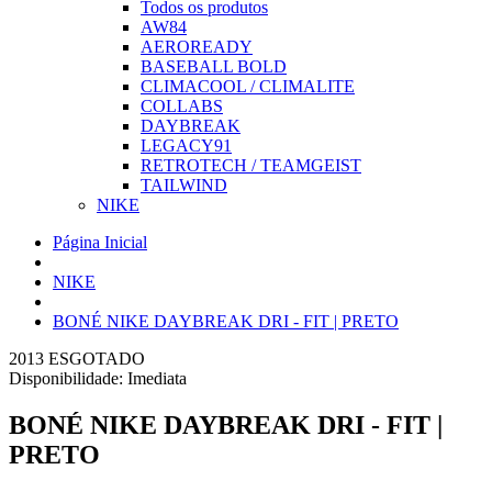
Todos os produtos
AW84
AEROREADY
BASEBALL BOLD
CLIMACOOL / CLIMALITE
COLLABS
DAYBREAK
LEGACY91
RETROTECH / TEAMGEIST
TAILWIND
NIKE
Página Inicial
NIKE
BONÉ NIKE DAYBREAK DRI - FIT | PRETO
2013
ESGOTADO
Disponibilidade:
Imediata
BONÉ NIKE DAYBREAK DRI - FIT |
PRETO