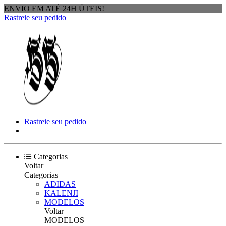
ENVIO EM ATÉ 24H ÚTEIS!
Rastreie seu pedido
Rastreie seu pedido
Categorias
Voltar
Categorias
ADIDAS
KALENJI
MODELOS
Voltar
MODELOS