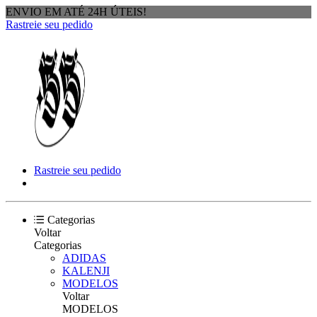
ENVIO EM ATÉ 24H ÚTEIS!
Rastreie seu pedido
Rastreie seu pedido
Categorias
Voltar
Categorias
ADIDAS
KALENJI
MODELOS
Voltar
MODELOS