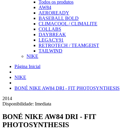
Todos os produtos
AW84
AEROREADY
BASEBALL BOLD
CLIMACOOL / CLIMALITE
COLLABS
DAYBREAK
LEGACY91
RETROTECH / TEAMGEIST
TAILWIND
NIKE
Página Inicial
NIKE
BONÉ NIKE AW84 DRI - FIT PHOTOSYNTHESIS
2014
Disponibilidade:
Imediata
BONÉ NIKE AW84 DRI - FIT
PHOTOSYNTHESIS