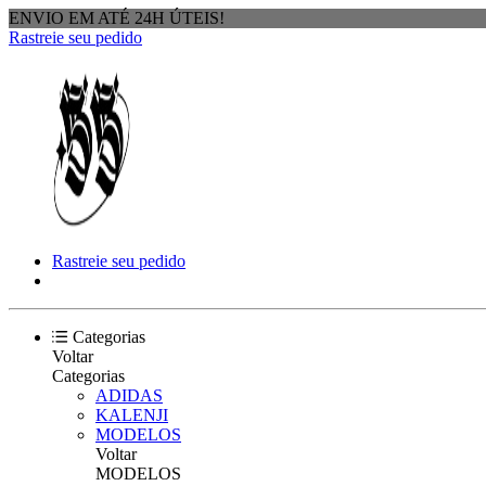
ENVIO EM ATÉ 24H ÚTEIS!
Rastreie seu pedido
Rastreie seu pedido
Categorias
Voltar
Categorias
ADIDAS
KALENJI
MODELOS
Voltar
MODELOS