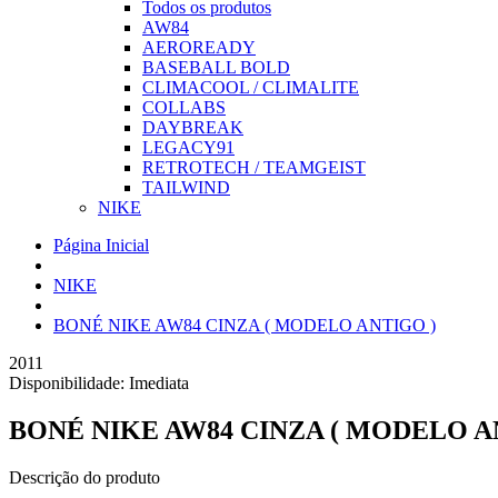
Todos os produtos
AW84
AEROREADY
BASEBALL BOLD
CLIMACOOL / CLIMALITE
COLLABS
DAYBREAK
LEGACY91
RETROTECH / TEAMGEIST
TAILWIND
NIKE
Página Inicial
NIKE
BONÉ NIKE AW84 CINZA ( MODELO ANTIGO )
2011
Disponibilidade:
Imediata
BONÉ NIKE AW84 CINZA ( MODELO A
Descrição do produto