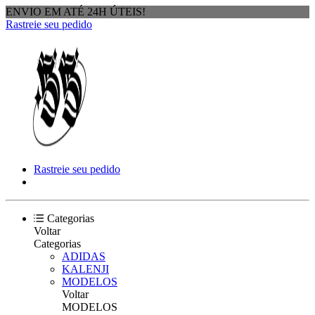
ENVIO EM ATÉ 24H ÚTEIS!
Rastreie seu pedido
Rastreie seu pedido
Categorias
Voltar
Categorias
ADIDAS
KALENJI
MODELOS
Voltar
MODELOS