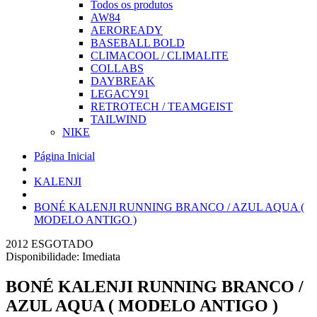
Todos os produtos
AW84
AEROREADY
BASEBALL BOLD
CLIMACOOL / CLIMALITE
COLLABS
DAYBREAK
LEGACY91
RETROTECH / TEAMGEIST
TAILWIND
NIKE
Página Inicial
KALENJI
BONÉ KALENJI RUNNING BRANCO / AZUL AQUA (
MODELO ANTIGO )
2012
ESGOTADO
Disponibilidade:
Imediata
BONÉ KALENJI RUNNING BRANCO /
AZUL AQUA ( MODELO ANTIGO )