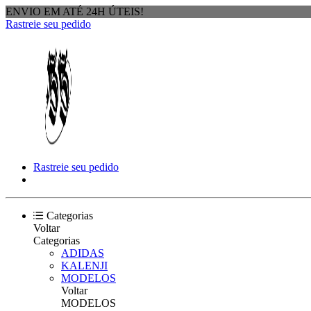
ENVIO EM ATÉ 24H ÚTEIS!
Rastreie seu pedido
Rastreie seu pedido
Categorias
Voltar
Categorias
ADIDAS
KALENJI
MODELOS
Voltar
MODELOS