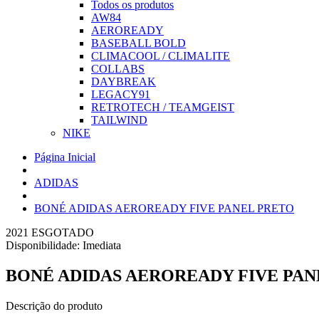
Todos os produtos
AW84
AEROREADY
BASEBALL BOLD
CLIMACOOL / CLIMALITE
COLLABS
DAYBREAK
LEGACY91
RETROTECH / TEAMGEIST
TAILWIND
NIKE
Página Inicial
ADIDAS
BONÉ ADIDAS AEROREADY FIVE PANEL PRETO
2021
ESGOTADO
Disponibilidade:
Imediata
BONÉ ADIDAS AEROREADY FIVE PAN
Descrição do produto